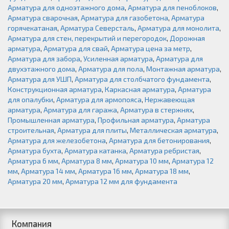
Арматура для одноэтажного дома
,
Арматура для пеноблоков
,
Арматура сварочная
,
Арматура для газобетона
,
Арматура
горячекатаная
,
Арматура Северсталь
,
Арматура для монолита
,
Арматура для стен, перекрытий и перегородок
,
Дорожная
арматура
,
Арматура для свай
,
Арматура цена за метр
,
Арматура для забора
,
Усиленная арматура
,
Арматура для
двухэтажного дома
,
Арматура для пола
,
Монтажная арматура
,
Арматура для УШП
,
Арматура для столбчатого фундамента
,
Конструкционная арматура
,
Каркасная арматура
,
Арматура
для опалубки
,
Арматура для армопояса
,
Нержавеющая
арматура
,
Арматура для гаража
,
Арматура в стержнях
,
Промышленная арматура
,
Профильная арматура
,
Арматура
строительная
,
Арматура для плиты
,
Металлическая арматура
,
Арматура для железобетона
,
Арматура для бетонирования
,
Арматура бухта
,
Арматура катанка
,
Арматура ребристая
,
Арматура 6 мм
,
Арматура 8 мм
,
Арматура 10 мм
,
Арматура 12
мм
,
Арматура 14 мм
,
Арматура 16 мм
,
Арматура 18 мм
,
Арматура 20 мм
,
Арматура 12 мм для фундамента
Компания