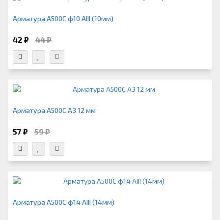
Арматура А500С ф10 АIII (10мм)
42 ₽
44 ₽
Арматура А500С А3 12 мм
57 ₽
59 ₽
Арматура А500С ф14 АIII (14мм)