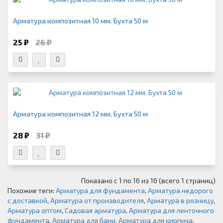
Арматура композитная 10 мм. Бухта 50 м
25 ₽
26 ₽
Арматура композитная 12 мм. Бухта 50 м
28 ₽
31 ₽
Показано с 1 по 16 из 16 (всего 1 страниц)
Похожие теги:
Арматура для фундамента
,
Арматура недорого
с доставкой
,
Арматура от производителя
,
Арматура в розницу
,
Арматура оптом
,
Садовая арматура
,
Арматура для ленточного
фундамента
,
Арматура для бани
,
Арматура для кирпича
,