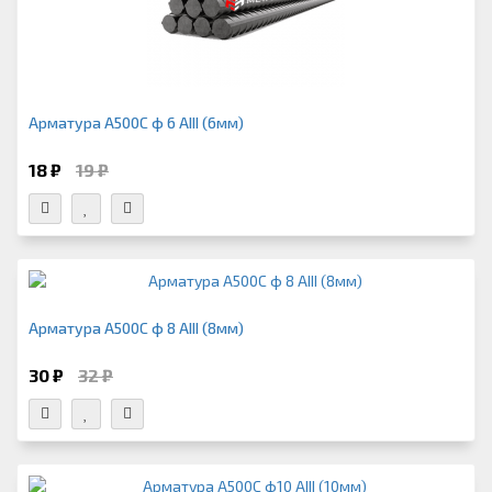
Арматура А500С ф 6 АIII (6мм)
18 ₽
19 ₽
Арматура А500С ф 8 АIII (8мм)
30 ₽
32 ₽