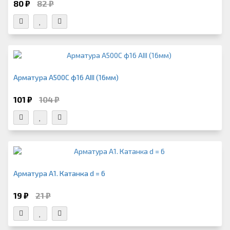
80 ₽
82 ₽
Арматура А500С ф16 АIII (16мм)
101 ₽
104 ₽
Арматура А1. Катанка d = 6
19 ₽
21 ₽