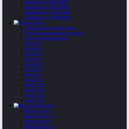
Профнастил 800х6000
Профнастил 902х6000
Профнастил 1052х6000
Профнастил 1060х6000
Трубы
Труба водогазопроводная
Труба оцинкованная-стальная
Труба электросварная
Труба 15
Труба 20
Труба 25
Труба 32
Труба 40
Труба 57
Труба 76
Труба 89
Труба 102
Труба 108
Труба 133
Труба 159
Швеллер
Швеллер № 5
Швеллер № 6,5
Швеллер № 8
Швеллер № 10