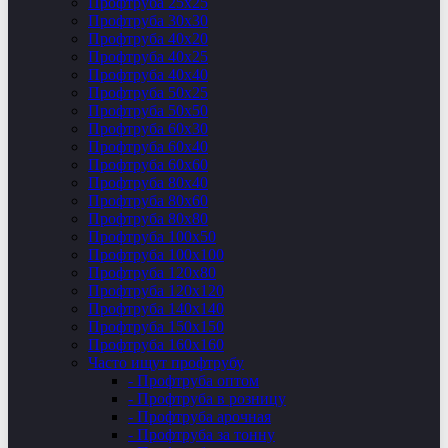
Профтруба 25х25
Профтруба 30х30
Профтруба 40х20
Профтруба 40х25
Профтруба 40х40
Профтруба 50х25
Профтруба 50х50
Профтруба 60х30
Профтруба 60х40
Профтруба 60х60
Профтруба 80х40
Профтруба 80х60
Профтруба 80х80
Профтруба 100х50
Профтруба 100х100
Профтруба 120х80
Профтруба 120х120
Профтруба 140х140
Профтруба 150х150
Профтруба 160х160
Часто ищут профтрубу
- Профтруба оптом
- Профтруба в розницу
- Профтруба арочная
- Профтруба за тонну