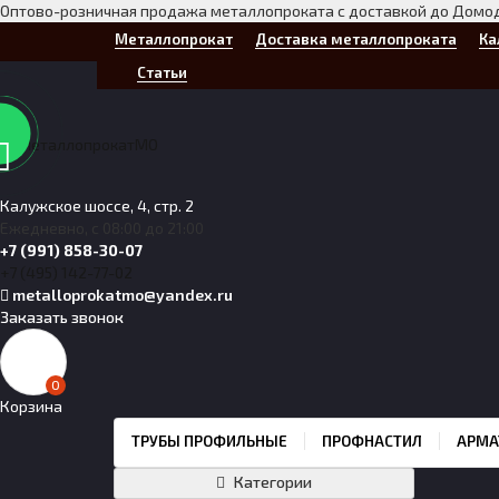
Оптово-розничная продажа металлопроката с доставкой до Домо
Металлопрокат
Доставка металлопроката
Ка
Статьи
Калужское шоссе, 4, стр. 2
Ежедневно, с 08:00 до 21:00
+7 (991) 858-30-07
+7 (495) 142-77-02
metalloprokatmo@yandex.ru
Заказать звонок
0
Корзина
ТРУБЫ ПРОФИЛЬНЫЕ
ПРОФНАСТИЛ
АРМА
Категории