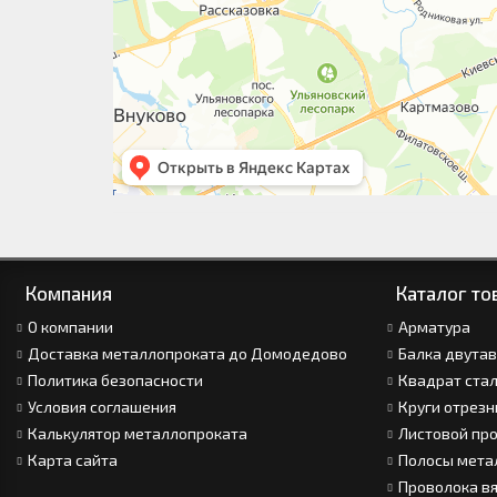
Компания
Каталог то
О компании
Арматура
Доставка металлопроката до Домодедово
Балка двута
Политика безопасности
Квадрат ста
Условия соглашения
Круги отрез
Калькулятор металлопроката
Листовой пр
Карта сайта
Полосы мета
Проволока в