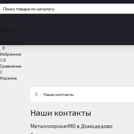
0
Избранное
0
Сравнение
0
Избранное
0
Сравнение
Корзина
Наши контакты
Наши контакты
МеталлопрокатМО в Домодедово