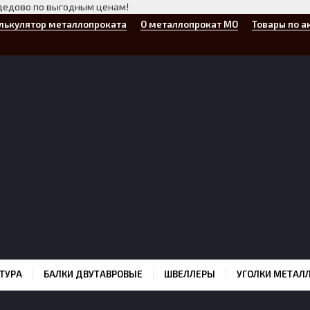
дедово по выгодным ценам!
лькулятор металлопроката
О металлопрокат МО
Товары по а
ТУРА
БАЛКИ ДВУТАВРОВЫЕ
ШВЕЛЛЕРЫ
УГОЛКИ МЕТАЛ