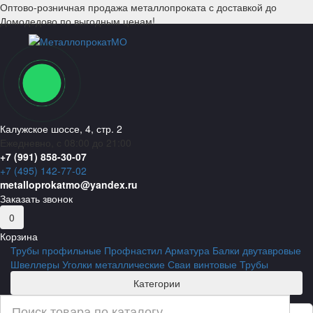
Оптово-розничная продажа металлопроката с доставкой до
Домодедово по выгодным ценам!
Калужское шоссе, 4, стр. 2
Ежедневно, с 08:00 до 21:00
+7 (991) 858-30-07
+7 (495) 142-77-02
metalloprokatmo@yandex.ru
Заказать звонок
0
Корзина
Трубы профильные
Профнастил
Арматура
Балки двутавровые
Швеллеры
Уголки металлические
Сваи винтовые
Трубы
Категории