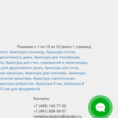
Показано с 1 по 12 из 12 (всего 1 страниц)
теля
,
Арматура в розницу
,
Арматура оптом
,
одноэтажного дома
,
Арматура для пеноблоков
,
та
,
Арматура для стен, перекрытий и перегородок
,
 для двухэтажного дома
,
Арматура для пола
,
ная арматура
,
Арматура для опалубки
,
Арматура
ильная арматура
,
Арматура строительная
,
рматура ребристая
,
Арматура 6 мм
,
Арматура 8
12 мм для фундамента
Контакты
+7 (495) 142-77-02
+7 (991) 858-30-07
metalloprokatmo@yandex.ru