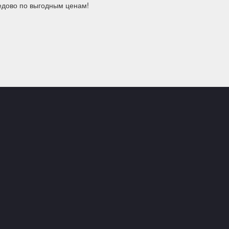
едово по выгодным ценам!