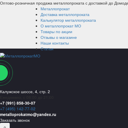
Оптово-розничная продажа металлопроката с доставкой до Домод
Металлопрокат
Доставка металлопроката
Калькулятор металлопроката
О металлопрокат МО
Товары по акции
Отзывы о магазине
Наши контакты
Статьи
Калужское шоссе, 4, стр. 2
Ежедневно, с 08:00 до 21:00
+7 (991) 858-30-07
+7 (495) 142-77-02
metalloprokatmo@yandex.ru
Заказать звонок
0