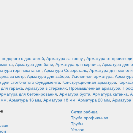
 недорого с доставкой
,
Арматура за тонну
,
Арматура от производи
амента
,
Арматура для бани
,
Арматура для кирпича
,
Арматура для 
атура горячекатаная
,
Арматура Северсталь
,
Арматура для моноли
цена за метр
,
Арматура для забора
,
Усиленная арматура
,
Арматура
 для столбчатого фундамента
,
Конструкционная арматура
,
Каркас
 для гаража
,
Арматура в стержнях
,
Промышленная арматура
,
Проф
Арматура для бетонирования
,
Арматура бухта
,
Арматура катанка
,
А
 мм
,
Арматура 16 мм
,
Арматура 18 мм
,
Арматура 20 мм
,
Арматура 
ов
Сетки рабица
Труба профильная
Трубы
овая
Уголок
ной