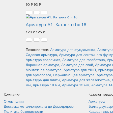
90 ₽
93 ₽
Арматура А1. Катанка d = 16
120 ₽
125 ₽
Похожие теги:
Арматура для фундамента
,
Арматура
Садовая арматура
,
Арматура для ленточного фунд
Арматура сварочная
,
Арматура для газобетона
,
Арм
Дорожная арматура
,
Арматура для свай
,
Арматура 
Монтажная арматура
,
Арматура для УШП
,
Арматура
для армопояса
,
Нержавеющая арматура
,
Арматура
Арматура для плиты
,
Арматура для железобетона
,
мм
,
Арматура 10 мм
,
Арматура 12 мм
,
Арматура 14
Компания
Каталог товар
О компании
Арматура
Доставка металлопроката до Домодедово
Балка двутавр
Политика безопасности
Квадрат сталь