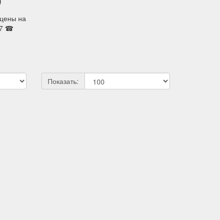
цены на
07 ☎
Показать: