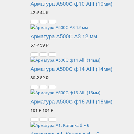
Арматура А500С ф10 АIII (10мм)
42 ₽
44 ₽
Арматура А500С А3 12 мм
57 ₽
59 ₽
Арматура А500С ф14 АIII (14мм)
80 ₽
82 ₽
Арматура А500С ф16 АIII (16мм)
101 ₽
104 ₽
Арматура А1. Катанка d = 6