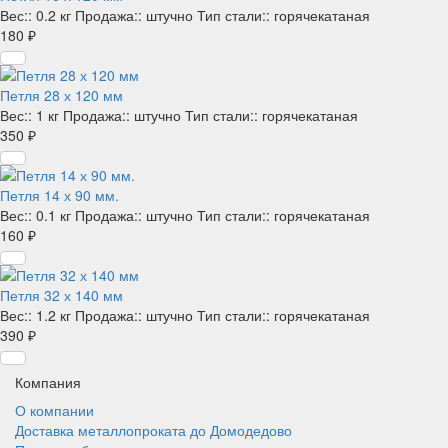
Вес::
0.2 кг
Продажа::
штучно
Тип стали::
горячекатаная
180 ₽
Петля 28 х 120 мм
Вес::
1 кг
Продажа::
штучно
Тип стали::
горячекатаная
350 ₽
Петля 14 х 90 мм.
Вес::
0.1 кг
Продажа::
штучно
Тип стали::
горячекатаная
160 ₽
Петля 32 х 140 мм
Вес::
1.2 кг
Продажа::
штучно
Тип стали::
горячекатаная
390 ₽
Компания
О компании
Доставка металлопроката до Домодедово