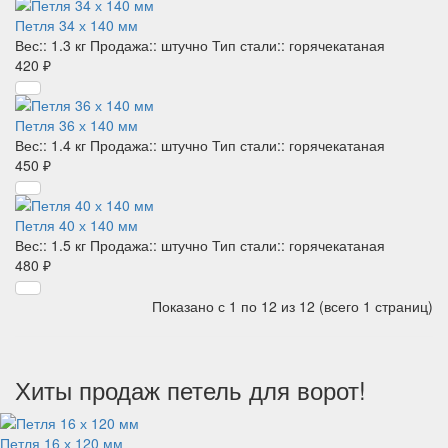
Петля 34 х 140 мм
Вес::
1.3 кг
Продажа::
штучно
Тип стали::
горячекатаная
420 ₽
Петля 36 х 140 мм
Вес::
1.4 кг
Продажа::
штучно
Тип стали::
горячекатаная
450 ₽
Петля 40 х 140 мм
Вес::
1.5 кг
Продажа::
штучно
Тип стали::
горячекатаная
480 ₽
Показано с 1 по 12 из 12 (всего 1 страниц)
Хиты продаж петель для ворот!
Петля 16 х 120 мм