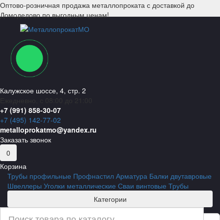
Оптово-розничная продажа металлопроката с доставкой до
Домодедово по выгодным ценам!
Калужское шоссе, 4, стр. 2
Ежедневно, с 08:00 до 21:00
+7 (991) 858-30-07
+7 (495) 142-77-02
metalloprokatmo@yandex.ru
Заказать звонок
0
Корзина
Трубы профильные
Профнастил
Арматура
Балки двутавровые
Швеллеры
Уголки металлические
Сваи винтовые
Трубы
Категории