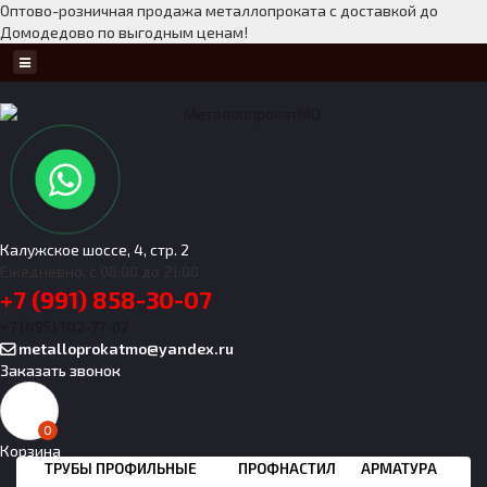
Оптово-розничная продажа металлопроката с доставкой до
Домодедово по выгодным ценам!
Калужское шоссе, 4, стр. 2
Ежедневно, с 08:00 до 21:00
+7 (991) 858-30-07
+7 (495) 142-77-02
metalloprokatmo@yandex.ru
Заказать звонок
0
Корзина
ТРУБЫ ПРОФИЛЬНЫЕ
ПРОФНАСТИЛ
АРМАТУРА