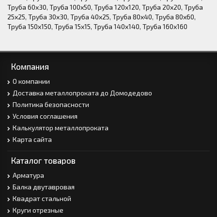
Труба 60х30
,
Труба 100х50
,
Труба 120х120
,
Труба 20х20
,
Труба
25х25
,
Труба 30х30
,
Труба 40х25
,
Труба 80х40
,
Труба 80х60
,
Труба 150х150
,
Труба 15х15
,
Труба 140х140
,
Труба 160х160
Компания
О компании
Доставка металлопроката до Домодедово
Политика безопасности
Условия соглашения
Калькулятор металлопроката
Карта сайта
Каталог товаров
Арматура
Балка двутавровая
Квадрат стальной
Круги отрезные