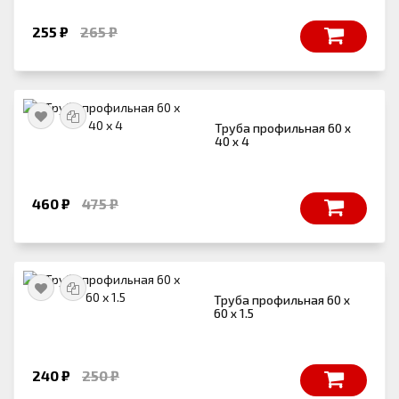
255 ₽
265 ₽
Труба профильная 60 х
40 х 4
460 ₽
475 ₽
Труба профильная 60 х
60 х 1.5
240 ₽
250 ₽