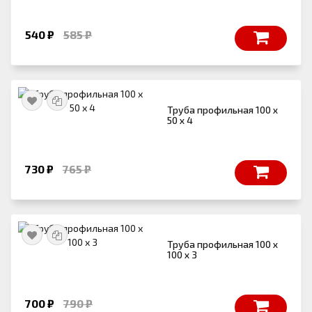
540 ₽
585 ₽
Труба профильная 100 х
50 х 4
730 ₽
765 ₽
Труба профильная 100 х
100 х 3
700 ₽
790 ₽