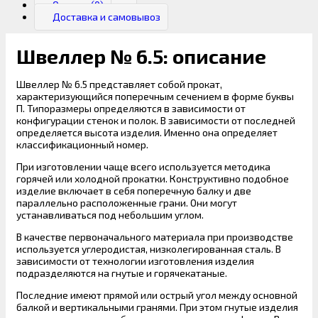
Отзывы (0)
Доставка и самовывоз
Швеллер № 6.5: описание
Швеллер № 6.5 представляет собой прокат,
характеризующийся поперечным сечением в форме буквы
П. Типоразмеры определяются в зависимости от
конфигурации стенок и полок. В зависимости от последней
определяется высота изделия. Именно она определяет
классификационный номер.
При изготовлении чаще всего используется методика
горячей или холодной прокатки. Конструктивно подобное
изделие включает в себя поперечную балку и две
параллельно расположенные грани. Они могут
устанавливаться под небольшим углом.
В качестве первоначального материала при производстве
используется углеродистая, низколегированная сталь. В
зависимости от технологии изготовления изделия
подразделяются на гнутые и горячекатаные.
Последние имеют прямой или острый угол между основной
балкой и вертикальными гранями. При этом гнутые изделия