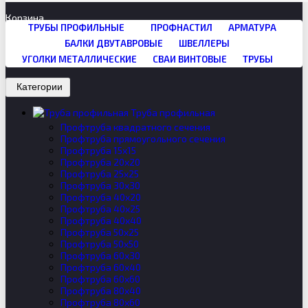
Корзина
ТРУБЫ ПРОФИЛЬНЫЕ
ПРОФНАСТИЛ
АРМАТУРА
БАЛКИ ДВУТАВРОВЫЕ
ШВЕЛЛЕРЫ
УГОЛКИ МЕТАЛЛИЧЕСКИЕ
СВАИ ВИНТОВЫЕ
ТРУБЫ
Категории
Труба профильная
Профтруба квадратного сечения
Профтруба прямоугольного сечения
Профтруба 15х15
Профтруба 20х20
Профтруба 25х25
Профтруба 30х30
Профтруба 40х20
Профтруба 40х25
Профтруба 40х40
Профтруба 50х25
Профтруба 50х50
Профтруба 60х30
Профтруба 60х40
Профтруба 60х60
Профтруба 80х40
Профтруба 80х60