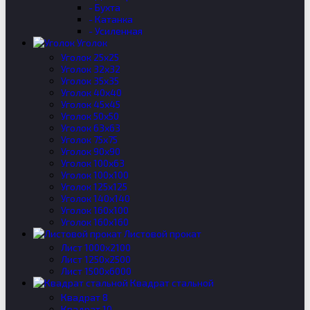
- Бухта
- Катанка
- Усиленная
Уголок
Уголок 25х25
Уголок 32х32
Уголок 35х35
Уголок 40х40
Уголок 45х45
Уголок 50х50
Уголок 63х63
Уголок 75х75
Уголок 90х90
Уголок 100х63
Уголок 100х100
Уголок 125х125
Уголок 140х140
Уголок 160х100
Уголок 160х160
Листовой прокат
Лист 1000х2100
Лист 1250х2500
Лист 1500х6000
Квадрат стальной
Квадрат 8
Квадрат 10