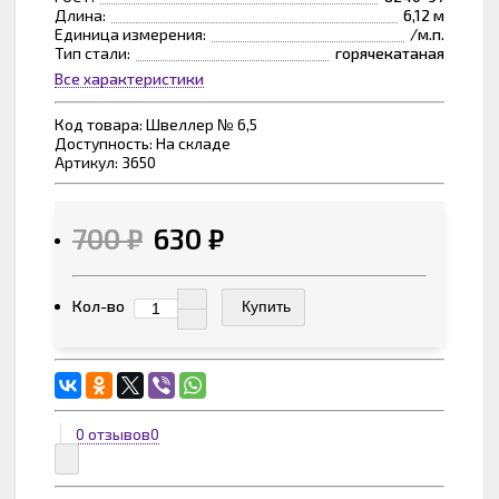
Длина:
6,12 м
Единица измерения:
/м.п.
Тип стали:
горячекатаная
Все характеристики
Код товара:
Швеллер № 6,5
Доступность: На складе
Артикул: 3650
700 ₽
630 ₽
Кол-во
Купить
0 отзывов
0