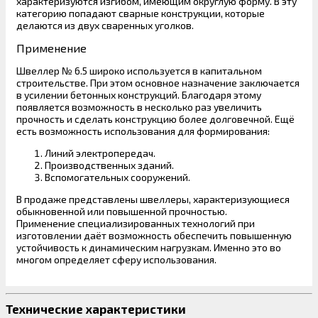
характеризуются изгибом, имеющим округлую форму. В эту
категорию попадают сварные конструкции, которые
делаются из двух сваренных уголков.
Применение
Швеллер № 6.5 широко используется в капитальном
строительстве. При этом основное назначение заключается
в усилении бетонных конструкций. Благодаря этому
появляется возможность в несколько раз увеличить
прочность и сделать конструкцию более долговечной. Ещё
есть возможность использования для формирования:
Линий электропередач.
Производственных зданий.
Вспомогательных сооружений.
В продаже представлены швеллеры, характеризующиеся
обыкновенной или повышенной прочностью.
Применение специализированных технологий при
изготовлении даёт возможность обеспечить повышенную
устойчивость к динамическим нагрузкам. Именно это во
многом определяет сферу использования.
Технические характеристики