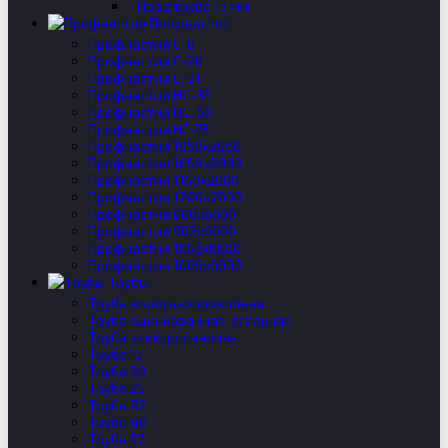
- Профтруба 15 мм
Профнастил
Профнастил C-8
Профнастил С-20
Профнастил C-21
Профнастил НС-35
Профнастил НС-60
Профнастил НС-75
Профнастил 1050х2000
Профнастил 1054х2000
Профнастил 1150х2000
Профнастил 1200х2000
Профнастил 800х6000
Профнастил 902х6000
Профнастил 1052х6000
Профнастил 1060х6000
Трубы
Труба водогазопроводная
Труба оцинкованная-стальная
Труба электросварная
Труба 15
Труба 20
Труба 25
Труба 32
Труба 40
Труба 57