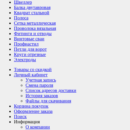
Швеллер
Балка двутавровая
Квадрат стальной
Полоса
Сетка металлическая
Проволока вязальная
Фитинги и отводы
Винтовые сваи
Профнастил
Петли для ворот
Круги отрезные
Электроды
Товары со скидкой
Личный кабинет
Учетная запись
Смена пароля
Список адресов доставки
История заказов
Файлы для скачивания
Корзина покупок
Оформление заказа
Поиск
Информация
О компании