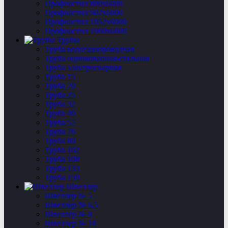
Профнастил 800х6000
Профнастил 902х6000
Профнастил 1052х6000
Профнастил 1060х6000
Трубы
Труба водогазопроводная
Труба оцинкованная-стальная
Труба электросварная
Труба 15
Труба 20
Труба 25
Труба 32
Труба 40
Труба 57
Труба 76
Труба 89
Труба 102
Труба 108
Труба 133
Труба 159
Швеллер
Швеллер № 5
Швеллер № 6,5
Швеллер № 8
Швеллер № 10