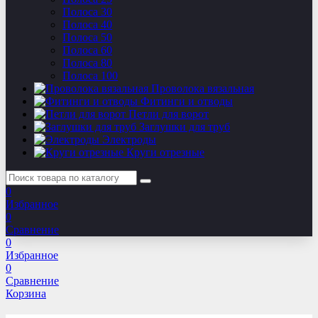
Полоса 30
Полоса 40
Полоса 50
Полоса 60
Полоса 80
Полоса 100
Проволока вязальная
Фитинги и отводы
Петли для ворот
Заглушки для труб
Электроды
Круги отрезные
0
Избранное
0
Сравнение
0
Избранное
0
Сравнение
Корзина