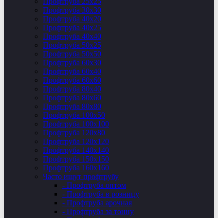
Профтруба 25х25
Профтруба 30х30
Профтруба 40х20
Профтруба 40х25
Профтруба 40х40
Профтруба 50х25
Профтруба 50х50
Профтруба 60х30
Профтруба 60х40
Профтруба 60х60
Профтруба 80х40
Профтруба 80х60
Профтруба 80х80
Профтруба 100х50
Профтруба 100х100
Профтруба 120х80
Профтруба 120х120
Профтруба 140х140
Профтруба 150х150
Профтруба 160х160
Часто ищут профтрубу
- Профтруба оптом
- Профтруба в розницу
- Профтруба арочная
- Профтруба за тонну