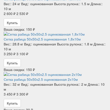
Вес::
24 кг
Вид::
оцинкованная
Высота рулона::
1.5 м
Длина::
10 м
2 600 ₽
2 530 ₽
Купить
Ваша скидка: 150 ₽
Сетка рабица 50х50х2.5 оцинкованная 1,8х10м
Вес::
28.8 кг
Вид::
оцинкованная
Высота рулона::
1.8 м
Длина::
10 м
3 250 ₽
3 100 ₽
Купить
Ваша скидка: 150 ₽
Сетка рабица 50х50х2.5 оцинкованная 2х10м
Вес::
32 кг
Вид::
оцинкованная
Высота рулона::
2 м
Длина::
10
м
3 450 ₽
3 300 ₽
Купить
Ваша скидка: 30 ₽