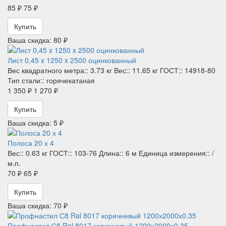
85 ₽
75 ₽
Купить
Ваша скидка: 80 ₽
Лист 0,45 x 1250 x 2500 оцинкованный
Вес квадратного метра::
3.73 кг
Вес::
11.65 кг
ГОСТ::
14918-80
Тип стали::
горячекатаная
1 350 ₽
1 270 ₽
Купить
Ваша скидка: 5 ₽
Полоса 20 х 4
Вес::
0.63 кг
ГОСТ::
103-76
Длина::
6 м
Единица измерения::
/
м.п.
70 ₽
65 ₽
Купить
Ваша скидка: 70 ₽
Профнастил С8 Ral 8017 коричневый 1200х2000х0.35