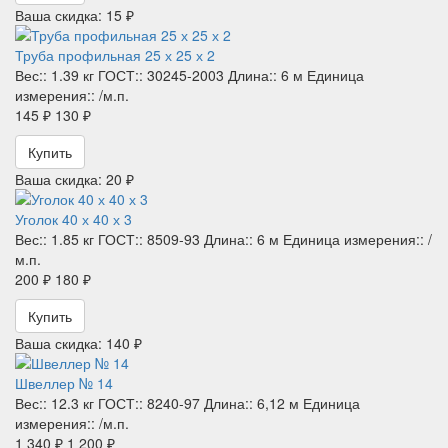
Ваша скидка: 15 ₽
Труба профильная 25 х 25 х 2
Вес::
1.39 кг
ГОСТ::
30245-2003
Длина::
6 м
Единица
измерения::
/м.п.
145 ₽
130 ₽
Купить
Ваша скидка: 20 ₽
Уголок 40 х 40 х 3
Вес::
1.85 кг
ГОСТ::
8509-93
Длина::
6 м
Единица измерения::
/
м.п.
200 ₽
180 ₽
Купить
Ваша скидка: 140 ₽
Швеллер № 14
Вес::
12.3 кг
ГОСТ::
8240-97
Длина::
6,12 м
Единица
измерения::
/м.п.
1 340 ₽
1 200 ₽