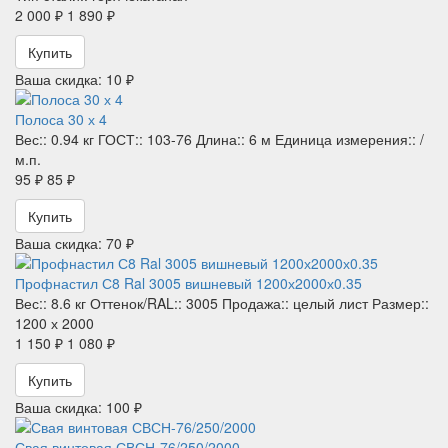
2 000 ₽
1 890 ₽
Купить
Ваша скидка: 10 ₽
Полоса 30 х 4
Вес::
0.94 кг
ГОСТ::
103-76
Длина::
6 м
Единица измерения::
/
м.п.
95 ₽
85 ₽
Купить
Ваша скидка: 70 ₽
Профнастил С8 Ral 3005 вишневый 1200х2000х0.35
Вес::
8.6 кг
Оттенок/RAL::
3005
Продажа::
целый лист
Размер::
1200 х 2000
1 150 ₽
1 080 ₽
Купить
Ваша скидка: 100 ₽
Свая винтовая СВСН-76/250/2000