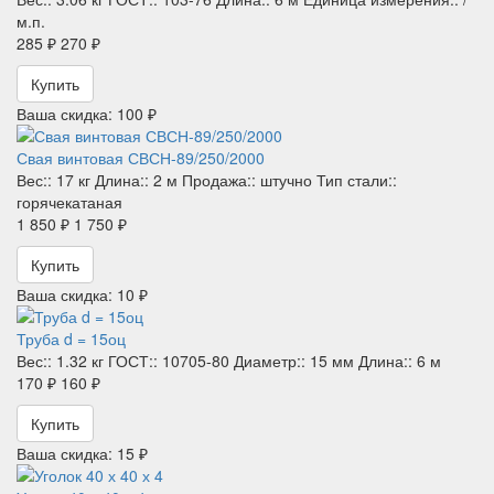
м.п.
285 ₽
270 ₽
Купить
Ваша скидка: 100 ₽
Свая винтовая СВСН-89/250/2000
Вес::
17 кг
Длина::
2 м
Продажа::
штучно
Тип стали::
горячекатаная
1 850 ₽
1 750 ₽
Купить
Ваша скидка: 10 ₽
Труба d = 15оц
Вес::
1.32 кг
ГОСТ::
10705-80
Диаметр::
15 мм
Длина::
6 м
170 ₽
160 ₽
Купить
Ваша скидка: 15 ₽