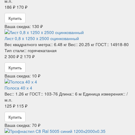
м.п.
186 ₽
170 ₽
Купить
Ваша скидка: 130 ₽
Лист 0,8 x 1250 x 2500 оцинкованный
Вес квадратного метра::
6.48 кг
Вес::
20.25 кг
ГОСТ::
14918-80
Тип стали::
горячекатаная
2 300 ₽
2 170 ₽
Купить
Ваша скидка: 10 ₽
Полоса 40 х 4
Вес::
1.26 кг
ГОСТ::
103-76
Длина::
6 м
Единица измерения::
/
м.п.
125 ₽
115 ₽
Купить
Ваша скидка: 70 ₽