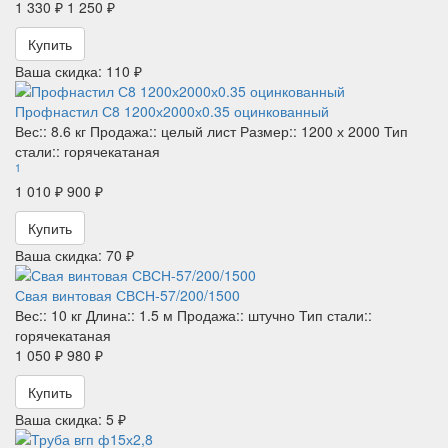
1 330 ₽
1 250 ₽
Купить
Ваша скидка: 110 ₽
Профнастил С8 1200х2000х0.35 оцинкованный
Вес::
8.6 кг
Продажа::
целый лист
Размер::
1200 х 2000
Тип
стали::
горячекатаная
1
1 010 ₽
900 ₽
Купить
Ваша скидка: 70 ₽
Свая винтовая СВСН-57/200/1500
Вес::
10 кг
Длина::
1.5 м
Продажа::
штучно
Тип стали::
горячекатаная
1 050 ₽
980 ₽
Купить
Ваша скидка: 5 ₽