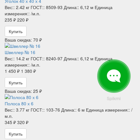
Уголок 40 х 40 х 4
Вес::
2.42 кг
ГОСТ::
8509-93
Длина::
6,12 м
Единица
измерения::
/м.п.
235 ₽
220 ₽
Купить
Ваша скидка: 70 ₽
Швеллер № 16
Вес::
14.2 кг
ГОСТ::
8240-97
Длина::
6,12 м
Единица
измерения::
/м.п.
1 450 ₽
1 380 ₽
Купить
Ваша скидка: 25 ₽
Полоса 80 х 6
Вес::
3.77 кг
ГОСТ::
103-76
Длина::
6 м
Единица измерения::
/
м.п.
345 ₽
320 ₽
Купить