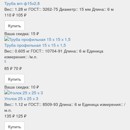
Труба вгп ф15х2,8
Вес::
1.28 кг
ГОСТ::
3262-75
Диаметр::
15 мм
Длина::
6 м
110 ₽
105 ₽
Купить
Ваша скидка: 15 ₽
Труба профильная 15 х 15 х 1,5
Вес::
0.605 кг
ГОСТ::
10704-91
Длина::
6 м
Единица
измерения::
/м.п.
5
85 ₽
70 ₽
Купить
Ваша скидка: 10 ₽
Уголок 25 х 25 х 3
Вес::
1.12 кг
ГОСТ::
8509-93
Длина::
6 м
Единица измерения::
/
м.п.
135 ₽
125 ₽
Купить