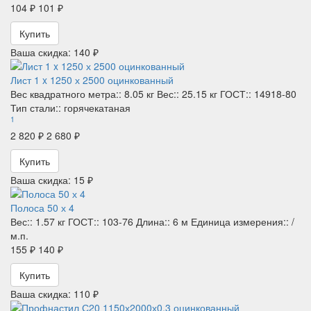
104 ₽
101 ₽
Купить
Ваша скидка: 140 ₽
Лист 1 x 1250 х 2500 оцинкованный
Вес квадратного метра::
8.05 кг
Вес::
25.15 кг
ГОСТ::
14918-80
Тип стали::
горячекатаная
1
2 820 ₽
2 680 ₽
Купить
Ваша скидка: 15 ₽
Полоса 50 х 4
Вес::
1.57 кг
ГОСТ::
103-76
Длина::
6 м
Единица измерения::
/
м.п.
155 ₽
140 ₽
Купить
Ваша скидка: 110 ₽