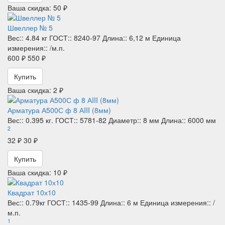
Ваша скидка: 50 ₽
Швеллер № 5
Вес::
4.84 кг
ГОСТ::
8240-97
Длина::
6,12 м
Единица
измерения::
/м.п.
600 ₽
550 ₽
Купить
Ваша скидка: 2 ₽
Арматура А500С ф 8 АIII (8мм)
Вес::
0.395 кг.
ГОСТ::
5781-82
Диаметр::
8 мм
Длина::
6000 мм
2
32 ₽
30 ₽
Купить
Ваша скидка: 10 ₽
Квадрат 10х10
Вес::
0.79кг
ГОСТ::
1435-99
Длина::
6 м
Единица измерения::
/
м.п.
1