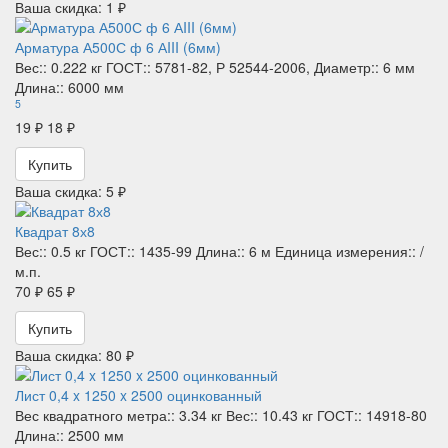
Ваша скидка: 1 ₽
Арматура А500С ф 6 АIII (6мм)
Вес::
0.222 кг
ГОСТ::
5781-82, Р 52544-2006,
Диаметр::
6 мм
Длина::
6000 мм
5
19 ₽
18 ₽
Купить
Ваша скидка: 5 ₽
Квадрат 8х8
Вес::
0.5 кг
ГОСТ::
1435-99
Длина::
6 м
Единица измерения::
/
м.п.
70 ₽
65 ₽
Купить
Ваша скидка: 80 ₽
Лист 0,4 x 1250 x 2500 оцинкованный
Вес квадратного метра::
3.34 кг
Вес::
10.43 кг
ГОСТ::
14918-80
Длина::
2500 мм