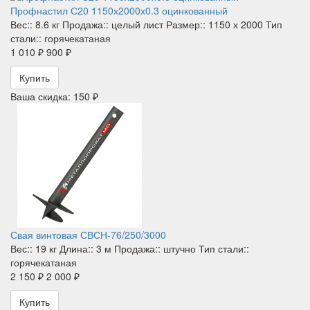
Профнастил С20 1150х2000х0.3 оцинкованный
Вес::
8.6 кг
Продажа::
целый лист
Размер::
1150 х 2000
Тип
стали::
горячекатаная
1 010 ₽
900 ₽
Купить
Ваша скидка: 150 ₽
Свая винтовая СВСН-76/250/3000
Вес::
19 кг
Длина::
3 м
Продажа::
штучно
Тип стали::
горячекатаная
2 150 ₽
2 000 ₽
Купить