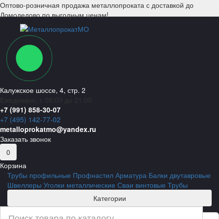
Оптово-розничная продажа металлопроката с доставкой до
Домодедово по выгодным ценам!
Калужское шоссе, 4, стр. 2
Ежедневно, с 08:00 до 21:00
+7 (991) 858-30-07
+7 (495) 142-77-02
metalloprokatmo@yandex.ru
Заказать звонок
0
Корзина
Трубы профильные
Профнастил
Арматура
Балки двутавровые
Швеллеры
Уголки металлические
Сваи винтовые
Трубы
Категории