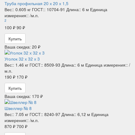
Труба профильная 20 х 20 х 1,5
Вес::
0.605 кг
ГОСТ::
10704-91
Длина::
6 м
Единица
измерения::
/м.п.
2
100 ₽
90 ₽
Купить
Ваша скидка: 20 ₽
Уголок 32 х 32 х 3
Вес::
1.46 кг
ГОСТ::
8509-93
Длина::
6 м
Единица измерения::
/
м.п.
190 ₽
170 ₽
Купить
Ваша скидка: 170 ₽
Швеллер № 8
Вес::
7.05 кг
ГОСТ::
8240-97
Длина::
6,12 м
Единица
измерения::
/м.п.
870 ₽
700 ₽