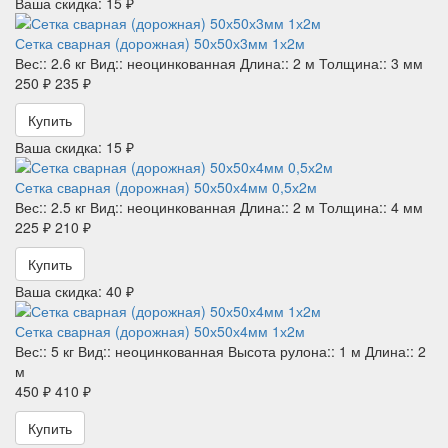
Ваша скидка: 15 ₽
Сетка сварная (дорожная) 50х50х3мм 1х2м
Вес::
2.6 кг
Вид::
неоцинкованная
Длина::
2 м
Толщина::
3 мм
250 ₽
235 ₽
Купить
Ваша скидка: 15 ₽
Сетка сварная (дорожная) 50х50х4мм 0,5х2м
Вес::
2.5 кг
Вид::
неоцинкованная
Длина::
2 м
Толщина::
4 мм
225 ₽
210 ₽
Купить
Ваша скидка: 40 ₽
Сетка сварная (дорожная) 50х50х4мм 1х2м
Вес::
5 кг
Вид::
неоцинкованная
Высота рулона::
1 м
Длина::
2
м
450 ₽
410 ₽
Купить