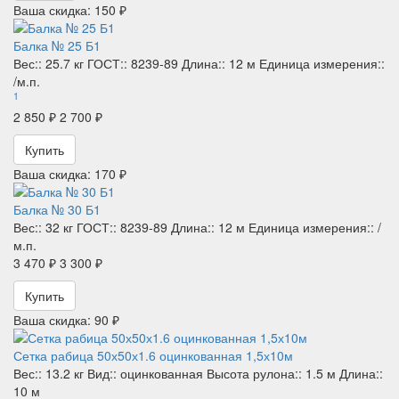
Ваша скидка: 150 ₽
Балка № 25 Б1
Вес::
25.7 кг
ГОСТ::
8239-89
Длина::
12 м
Единица измерения::
/м.п.
1
2 850 ₽
2 700 ₽
Купить
Ваша скидка: 170 ₽
Балка № 30 Б1
Вес::
32 кг
ГОСТ::
8239-89
Длина::
12 м
Единица измерения::
/
м.п.
3 470 ₽
3 300 ₽
Купить
Ваша скидка: 90 ₽
Сетка рабица 50х50х1.6 оцинкованная 1,5х10м
Вес::
13.2 кг
Вид::
оцинкованная
Высота рулона::
1.5 м
Длина::
10 м