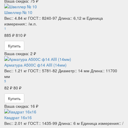
Ваша скидка: 75 ₽
Швеллер № 10
Вес::
4.84 кг
ГОСТ::
8240-97
Длина::
6,12 м
Единица
измерения::
/м.п.
1
885 ₽
810 ₽
Купить
Ваша скидка: 2 ₽
Арматура А500С ф14 АIII (14мм)
Вес::
1.21 кг
ГОСТ::
5781-82
Диаметр::
14 мм
Длина::
11700
мм
5
82 ₽
80 ₽
Купить
Ваша скидка: 16 ₽
Квадрат 16х16
Вес::
2.01 кг
ГОСТ::
1435-99
Длина::
6 м
Единица измерения::
/