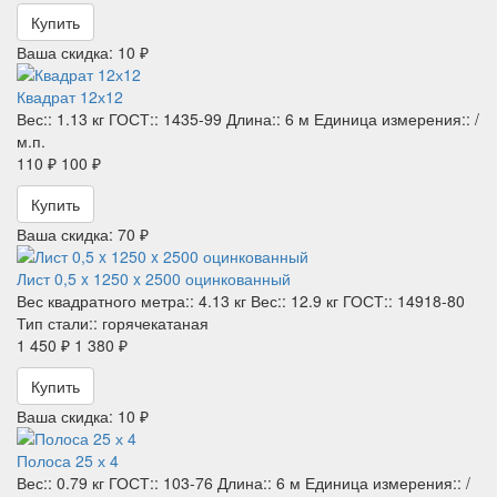
Купить
Ваша скидка: 10 ₽
Квадрат 12х12
Вес::
1.13 кг
ГОСТ::
1435-99
Длина::
6 м
Единица измерения::
/
м.п.
110 ₽
100 ₽
Купить
Ваша скидка: 70 ₽
Лист 0,5 x 1250 x 2500 оцинкованный
Вес квадратного метра::
4.13 кг
Вес::
12.9 кг
ГОСТ::
14918-80
Тип стали::
горячекатаная
1 450 ₽
1 380 ₽
Купить
Ваша скидка: 10 ₽
Полоса 25 х 4
Вес::
0.79 кг
ГОСТ::
103-76
Длина::
6 м
Единица измерения::
/