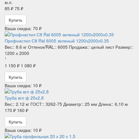
м.п.
85 ₽
75 ₽
Купить
Ваша скидка: 70 ₽
Профнастил С8 Ral 6005 зеленый 1200х2000х0.35
Вес::
8.6 кг
Оттенок/RAL::
6005
Продажа::
целый лист
Размер::
1200 х 2000
1
1 150 ₽
1 080 ₽
Купить
Ваша скидка: 10 ₽
Труба вгп ф 25х2,8
Вес::
2.12 кг
ГОСТ::
3262-75
Диаметр::
25 мм
Длина::
6,10 м
170 ₽
160 ₽
Купить
Ваша скидка: 10 ₽