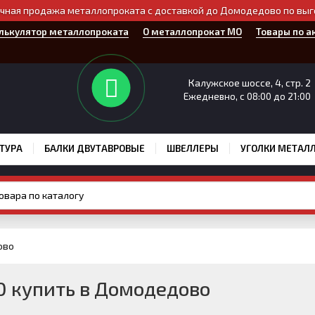
чная продажа металлопроката с доставкой до Домодедово по вы
лькулятор металлопроката
О металлопрокат МО
Товары по а
Калужское шоссе, 4, стр. 2
Ежедневно, с 08:00 до 21:00
ТУРА
БАЛКИ ДВУТАВРОВЫЕ
ШВЕЛЛЕРЫ
УГОЛКИ МЕТАЛ
ово
 купить в Домодедово