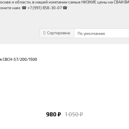
оскве и области, в нашей компании самые НИЗКИЕ цены на СВАИ В
воните нам: ☎ +7 (991) 858-30-07 ☎
Сортировка:
я СВСН-57/200/1500
980 ₽
1 050 ₽