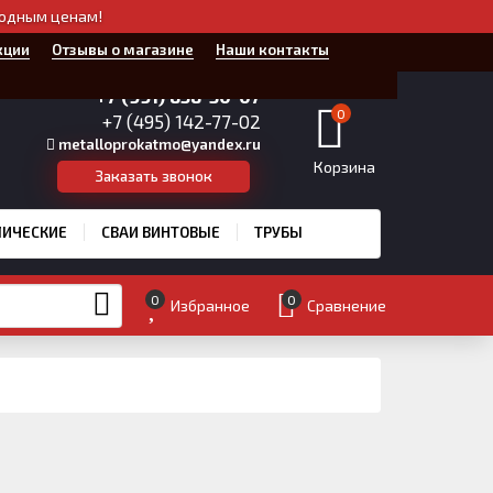
годным ценам!
кции
Отзывы о магазине
Наши контакты
+7 (991) 858-30-07
0
+7 (495) 142-77-02
metalloprokatmo@yandex.ru
Корзина
Заказать звонок
ЛИЧЕСКИЕ
СВАИ ВИНТОВЫЕ
ТРУБЫ
0
0
Избранное
Сравнение