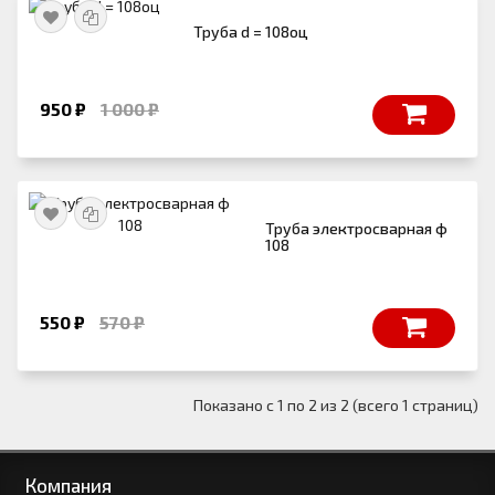
Труба d = 108оц
950 ₽
1 000 ₽
Труба электросварная ф
108
550 ₽
570 ₽
Показано с 1 по 2 из 2 (всего 1 страниц)
Компания