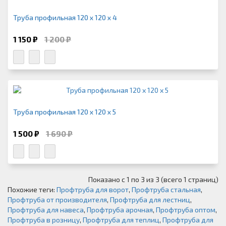
Труба профильная 120 х 120 х 4
1 150 ₽
1 200 ₽
Труба профильная 120 х 120 х 5
1 500 ₽
1 690 ₽
Показано с 1 по 3 из 3 (всего 1 страниц)
Похожие теги:
Профтруба для ворот
,
Профтруба стальная
,
Профтруба от производителя
,
Профтруба для лестниц
,
Профтруба для навеса
,
Профтруба арочная
,
Профтруба оптом
,
Профтруба в розницу
,
Профтруба для теплиц
,
Профтруба для