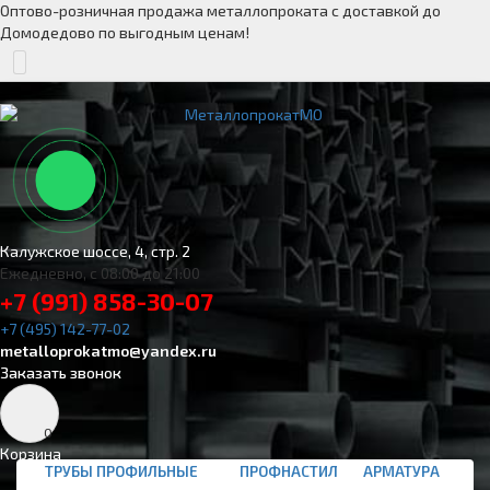
Оптово-розничная продажа металлопроката с доставкой до
Домодедово по выгодным ценам!
Калужское шоссе, 4, стр. 2
Ежедневно, с 08:00 до 21:00
+7 (991) 858-30-07
+7 (495) 142-77-02
metalloprokatmo@yandex.ru
Заказать звонок
0
Корзина
ТРУБЫ ПРОФИЛЬНЫЕ
ПРОФНАСТИЛ
АРМАТУРА