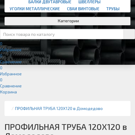
БАЛКИ ДВУТАВРОВЫЕ
ШВЕЛЛЕРЫ
УГОЛКИ МЕТАЛЛИЧЕСКИЕ
СВАИ ВИНТОВЫЕ
ТРУБЫ
Категории
0
Избранное
0
Сравнение
0
Избранное
0
Сравнение
Корзина
ПРОФИЛЬНАЯ ТРУБА 120Х120 в Домодедово
ПРОФИЛЬНАЯ ТРУБА 120Х120 в