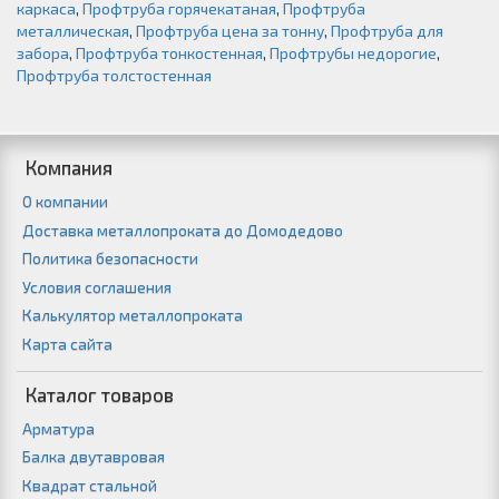
каркаса
,
Профтруба горячекатаная
,
Профтруба
металлическая
,
Профтруба цена за тонну
,
Профтруба для
забора
,
Профтруба тонкостенная
,
Профтрубы недорогие
,
Профтруба толстостенная
Компания
О компании
Доставка металлопроката до Домодедово
Политика безопасности
Условия соглашения
Калькулятор металлопроката
Карта сайта
Каталог товаров
Арматура
Балка двутавровая
Квадрат стальной