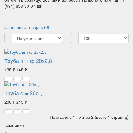
оптом и в розницу. Возникли вопросы? Позвоните нам: ☎ +7
(991) 858-30-07 ☎
Сравнение товаров (0)
Труба вгп ф 20х2,8
135 ₽
145 ₽
Труба d = 20оц
200 ₽
215 ₽
Показано с 1 по 2 из 2 (всего 1 страниц)
Компания