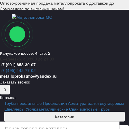
Оптово-розничная продажа металлопроката с доставкой до
Домодедово по выгодным ценам!
Калужское шоссе, 4, стр. 2
Ежедневно, с 08:00 до 21:00
+7 (991) 858-30-07
+7 (495) 142-77-02
metalloprokatmo@yandex.ru
Заказать звонок
0
Корзина
Трубы профильные
Профнастил
Арматура
Балки двутавровые
Швеллеры
Уголки металлические
Сваи винтовые
Трубы
Категории