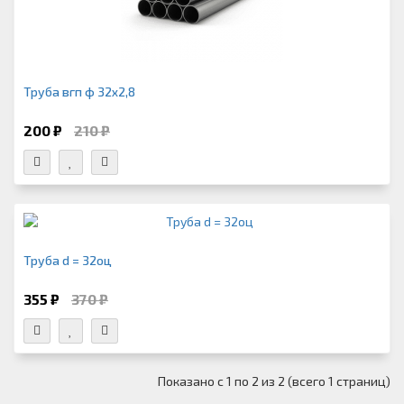
Труба вгп ф 32х2,8
200 ₽
210 ₽
Труба d = 32оц
355 ₽
370 ₽
Показано с 1 по 2 из 2 (всего 1 страниц)