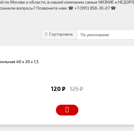
й по Москве и области, в нашей компании самые НИЗКИЕ и НЕДОР
озникли вопросы? Позвоните нам: ☎ +7 (991) 858-30-07 ☎
Сортировка:
ильная 40 х 20 х 1,5
120 ₽
125 ₽