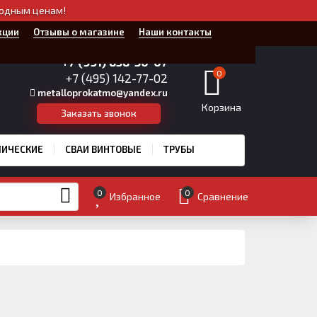
годным ценам!
кции
Отзывы о магазине
Наши контакты
+7 (991) 858-30-07
0
+7 (495) 142-77-02
metalloprokatmo@yandex.ru
Корзина
Заказать звонок
ЛИЧЕСКИЕ
СВАИ ВИНТОВЫЕ
ТРУБЫ
0
0
Избранное
Сравнение