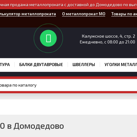
чная продажа металлопроката с доставкой до Домодедово по вы
лькулятор металлопроката
О металлопрокат МО
Товары по а
Калужское шоссе, 4, стр. 2
Ежедневно, с 08:00 до 21:00
ТУРА
БАЛКИ ДВУТАВРОВЫЕ
ШВЕЛЛЕРЫ
УГОЛКИ МЕТАЛ
0 в Домодедово