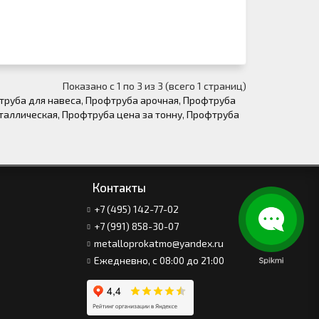
Показано с 1 по 3 из 3 (всего 1 страниц)
труба для навеса
,
Профтруба арочная
,
Профтруба
таллическая
,
Профтруба цена за тонну
,
Профтруба
Контакты
+7 (495) 142-77-02
+7 (991) 858-30-07
metalloprokatmo@yandex.ru
Ежедневно, с 08:00 до 21:00