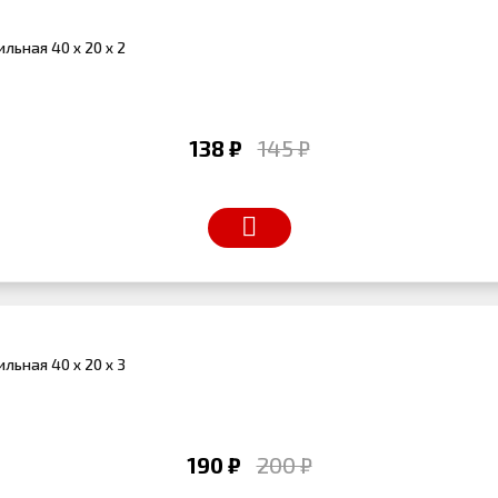
льная 40 х 20 х 2
138 ₽
145 ₽
льная 40 х 20 х 3
190 ₽
200 ₽