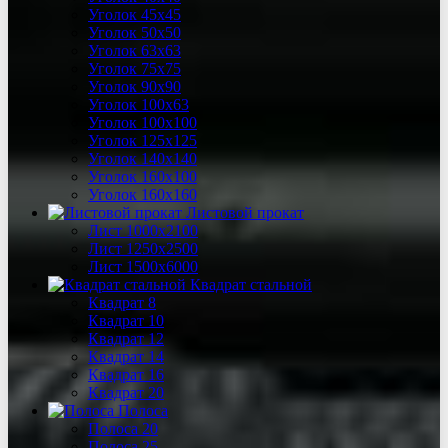
Уголок 45х45
Уголок 50х50
Уголок 63х63
Уголок 75х75
Уголок 90х90
Уголок 100х63
Уголок 100х100
Уголок 125х125
Уголок 140х140
Уголок 160х100
Уголок 160х160
Листовой прокат
Лист 1000х2100
Лист 1250х2500
Лист 1500х6000
Квадрат стальной
Квадрат 8
Квадрат 10
Квадрат 12
Квадрат 14
Квадрат 16
Квадрат 20
Полоса
Полоса 20
Полоса 25