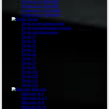
Профнастил 800х6000
Профнастил 902х6000
Профнастил 1052х6000
Профнастил 1060х6000
Трубы
Труба водогазопроводная
Труба оцинкованная-стальная
Труба электросварная
Труба 15
Труба 20
Труба 25
Труба 32
Труба 40
Труба 57
Труба 76
Труба 89
Труба 102
Труба 108
Труба 133
Труба 159
Швеллер
Швеллер № 5
Швеллер № 6,5
Швеллер № 8
Швеллер № 10