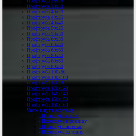
Профтруба 25х25
Профтруба 30х30
Профтруба 40х20
Профтруба 40х25
Профтруба 40х40
Профтруба 50х25
Профтруба 50х50
Профтруба 60х30
Профтруба 60х40
Профтруба 60х60
Профтруба 80х40
Профтруба 80х60
Профтруба 80х80
Профтруба 100х50
Профтруба 100х100
Профтруба 120х80
Профтруба 120х120
Профтруба 140х140
Профтруба 150х150
Профтруба 160х160
Часто ищут профтрубу
- Профтруба оптом
- Профтруба в розницу
- Профтруба арочная
- Профтруба за тонну