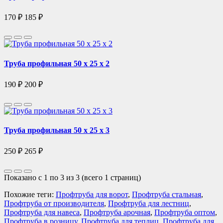
170 ₽
185 ₽
Труба профильная 50 х 25 х 2
190 ₽
200 ₽
Труба профильная 50 х 25 х 3
250 ₽
265 ₽
Показано с 1 по 3 из 3 (всего 1 страниц)
Похожие теги:
Профтруба для ворот
,
Профтруба стальная
,
Профтруба от производителя
,
Профтруба для лестниц
,
Профтруба для навеса
,
Профтруба арочная
,
Профтруба оптом
,
Профтруба в розницу
,
Профтруба для теплиц
,
Профтруба для