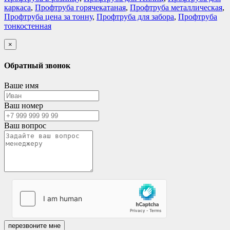
каркаса
,
Профтруба горячекатаная
,
Профтруба металлическая
,
Профтруба цена за тонну
,
Профтруба для забора
,
Профтруба
тонкостенная
×
Обратный звонок
Ваше имя
Ваш номер
Ваш вопрос
перезвоните мне