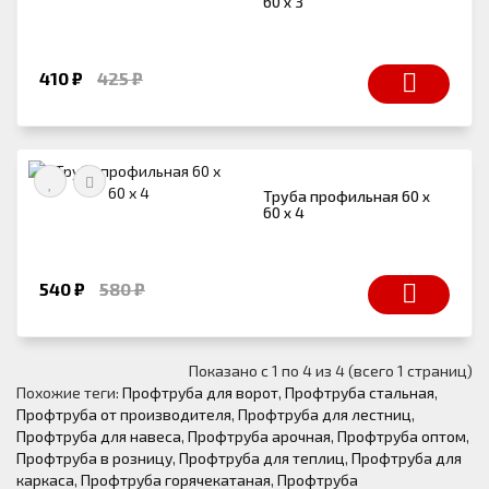
60 х 3
410 ₽
425 ₽
Труба профильная 60 х
60 х 4
540 ₽
580 ₽
Показано с 1 по 4 из 4 (всего 1 страниц)
Похожие теги:
Профтруба для ворот
,
Профтруба стальная
,
Профтруба от производителя
,
Профтруба для лестниц
,
Профтруба для навеса
,
Профтруба арочная
,
Профтруба оптом
,
Профтруба в розницу
,
Профтруба для теплиц
,
Профтруба для
каркаса
,
Профтруба горячекатаная
,
Профтруба