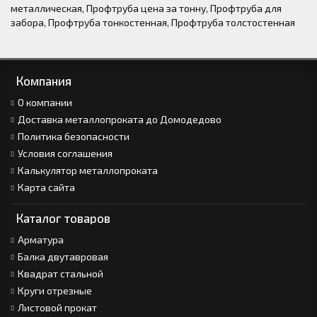
металлическая
,
Профтруба цена за тонну
,
Профтруба для
забора
,
Профтруба тонкостенная
,
Профтруба толстостенная
Компания
О компании
Доставка металлопроката до Домодедово
Политика безопасности
Условия соглашения
Калькулятор металлопроката
Карта сайта
Каталог товаров
Арматура
Балка двутавровая
Квадрат стальной
Круги отрезные
Листовой прокат